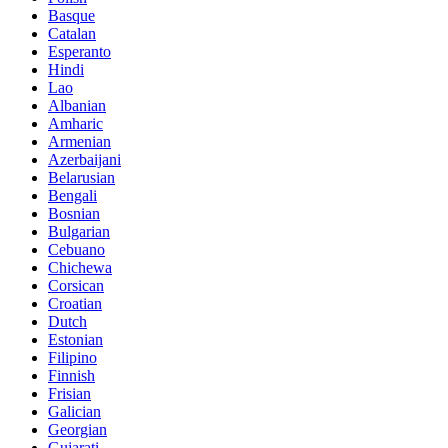
Basque
Catalan
Esperanto
Hindi
Lao
Albanian
Amharic
Armenian
Azerbaijani
Belarusian
Bengali
Bosnian
Bulgarian
Cebuano
Chichewa
Corsican
Croatian
Dutch
Estonian
Filipino
Finnish
Frisian
Galician
Georgian
Gujarati