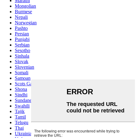
Marathi
Mongolian
Burmese
Nepali
Norwegian
Pashto
Persian
Punjabi
Serbian
Sesotho
Sinhala
Slovak
Slovenian
Somali
Samoan
Scots Gaelic
Shona
Sindhi
Sundanese
Swahili
Tajik
Tamil
Telugu
Thai
Ukrainian