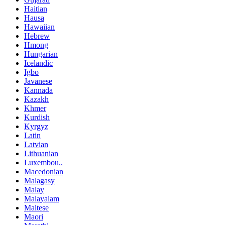
Haitian
Hausa
Hawaiian
Hebrew
Hmong
Hungarian
Icelandic
Igbo
Javanese
Kannada
Kazakh
Khmer
Kurdish
Kyrgyz
Latin
Latvian
Lithuanian
Luxembou..
Macedonian
Malagasy
Malay
Malayalam
Maltese
Maori